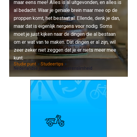
maar eens mee! Alles is al uitgevonden, en alles is
al bedacht. Waar je geniale brein maar mee op de
proppen komt, het bestaat al. Ellende, denk je dan,
maar dat is eigenlijk nergens voor nodig. Soms
moet je juist kijken naar de dingen die al bestaan
om er wat van te maken. Dat dingen er al zijn, wil
zeer zeker niet zeggen dat je er niets meer mee
kunt.
Studie punt
Studeertips
Nederlandse jongeren en boerenslimheid