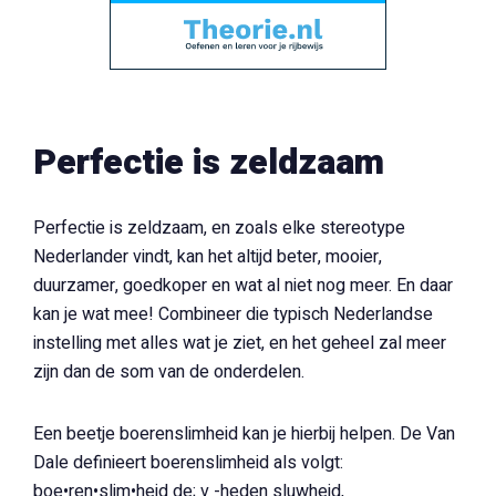
Perfectie is zeldzaam
Perfectie is zeldzaam, en zoals elke stereotype
Nederlander vindt, kan het altijd beter, mooier,
duurzamer, goedkoper en wat al niet nog meer. En daar
kan je wat mee! Combineer die typisch Nederlandse
instelling met alles wat je ziet, en het geheel zal meer
zijn dan de som van de onderdelen.
Een beetje boerenslimheid kan je hierbij helpen. De Van
Dale definieert boerenslimheid als volgt:
boe•ren•slim•heid de; v -heden sluwheid,