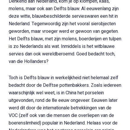
Denkend aan Nederland, kom je op klompen, kaas,
molens, maar ook aan Delfts blauw. Al eeuwenlang zijn
deze witte, blauwbeschilderde servieswaren een hit in
Nederland. Tegenwoordig zijn het vooral sierobjecten
geworden, maar vroeger werd er gewoon van gegeten.
Het Delfts blauw, met zijn molens, boerderijen en tulpen
is zo Nederlands als wat. Inmiddels is het witblauwe
servies dan ook wereldberoemd. Goed bedacht toch,
van die Hollanders?
Toch is Delfts blauw in werkelijkheid niet helemaal zelf
bedacht door de Delftse pottenbakkers. Zoals iedereen
waarschijnlijk wel weet, is in China het porselein
uitgevonden, rond de 8e eeuw ongeveer. Eeuwen later
werd dit door de internationale betrekkingen van de
VOC (zelf ook van die mensen die overliepen van de
boerenslimheid) populair in Nederland. Helaas voor de