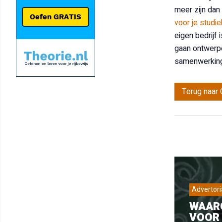
meer zijn dan
voor je studi
eigen bedrijf 
gaan ontwerpen
samenwerkinge
Terug naar 
Advertori
WAARO
VOOR 