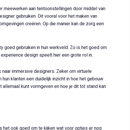
ier meewerken aan tentoonstellingen door middel van
designer gebruiken. Dit vooral voor het maken van
eromgevingen creëren. Op die manier kan de zorg een
ty goed gebruiken in hun werkveld. Zo is het goed om
xperience design speelt hier een grote rol in.
oek naar immersive designers. Zeker om virtuele
 hun klanten een duidelijk inzicht in hoe het gebouw
e dit allemaal kunt vormgeven en hoe je dit tot stand kan
 is het ook goed om te kijken wat voor opties er nog