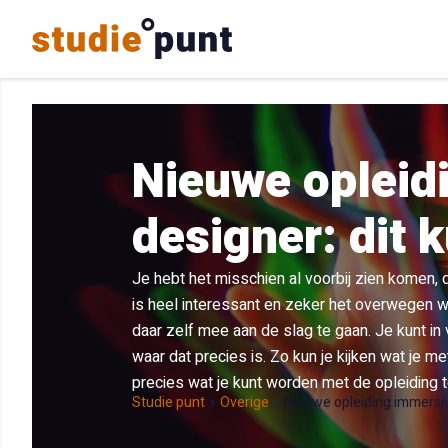
Nieuwe opleid
designer: dit 
Je hebt het misschien al voorbij zien komen,
is heel interessant en zeker het overwegen waa
daar zelf mee aan de slag te gaan. Je kunt in
waar dat precies is. Zo kun je kijken wat je met
precies wat je kunt worden met de opleiding 
Studie punt
Overige
Nieuwe opleiding immersiv