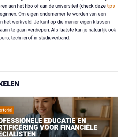
ren aan het hbo of aan de universiteit (check deze
tips
 beginnen. Om eigen ondernemer te worden van een
 in het werkveld. Je kunt op die manier eigen klussen
arin te gaan verdiepen. Als laatste kun je natuurlijk ook
s, technici of in studieverband.
KELEN
rtorial
OFESSIONELE EDUCATIE EN
RTIFICERING VOOR FINANCIËLE
ECIALISTEN