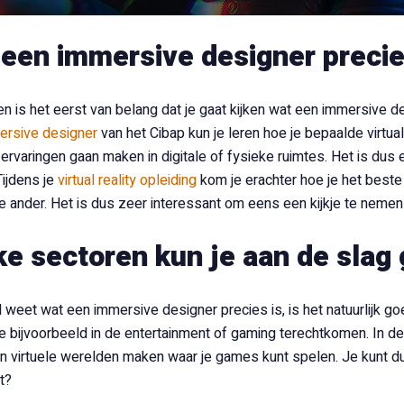
 een immersive designer preci
n is het eerst van belang dat je gaat kijken wat een immersive d
ersive designer
van het Cibap kun je leren hoe je bepaalde virtua
 ervaringen gaan maken in digitale of fysieke ruimtes. Het is dus
Tijdens je
virtual reality opleiding
kom je erachter hoe je het beste
 ander. Het is dus zeer interessant om eens een kijkje te nemen of
ke sectoren kun je aan de slag
 weet wat een immersive designer precies is, is het natuurlijk go
je bijvoorbeeld in de entertainment of gaming terechtkomen. In d
n virtuele werelden maken waar je games kunt spelen. Je kunt d
t?