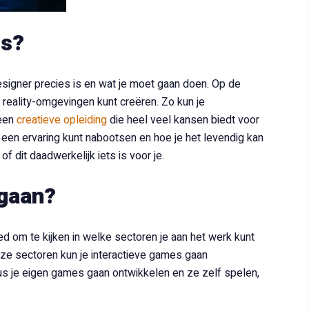
es?
esigner precies is en wat je moet gaan doen. Op de
l reality-omgevingen kunt creëren. Zo kun je
 een
creatieve opleiding
die heel veel kansen biedt voor
 een ervaring kunt nabootsen en hoe je het levendig kan
 dit daadwerkelijk iets is voor je.
 gaan?
ed om te kijken in welke sectoren je aan het werk kunt
eze sectoren kun je interactieve games gaan
us je eigen games gaan ontwikkelen en ze zelf spelen,