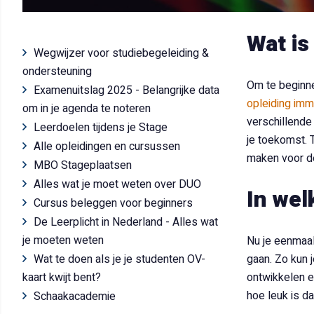
Wat is
Wegwijzer voor studiebegeleiding &
ondersteuning
Om te beginne
Examenuitslag 2025 - Belangrijke data
opleiding imm
om in je agenda te noteren
verschillende
Leerdoelen tijdens je Stage
je toekomst. 
Alle opleidingen en cursussen
maken voor de
MBO Stageplaatsen
Alles wat je moet weten over DUO
In wel
Cursus beleggen voor beginners
De Leerplicht in Nederland - Alles wat
je moeten weten
Nu je eenmaal
Wat te doen als je je studenten OV-
gaan. Zo kun 
kaart kwijt bent?
ontwikkelen e
hoe leuk is da
Schaakacademie