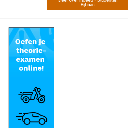
Meer over Indeed - Studenten
Bijbaan