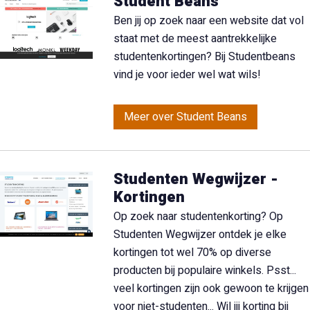
Student Beans
Ben jij op zoek naar een website dat vol
staat met de meest aantrekkelijke
studentenkortingen? Bij Studentbeans
vind je voor ieder wel wat wils!
Meer over Student Beans
Studenten Wegwijzer -
Kortingen
Op zoek naar studentenkorting? Op
Studenten Wegwijzer ontdek je elke
kortingen tot wel 70% op diverse
producten bij populaire winkels. Psst...
veel kortingen zijn ook gewoon te krijgen
voor niet-studenten... Wil jij korting bij