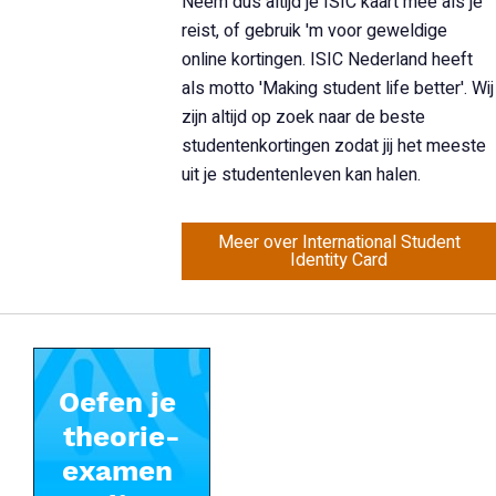
Neem dus altijd je ISIC kaart mee als je
reist, of gebruik 'm voor geweldige
online kortingen. ISIC Nederland heeft
als motto 'Making student life better'. Wij
zijn altijd op zoek naar de beste
studentenkortingen zodat jij het meeste
uit je studentenleven kan halen.
Meer over International Student
Identity Card