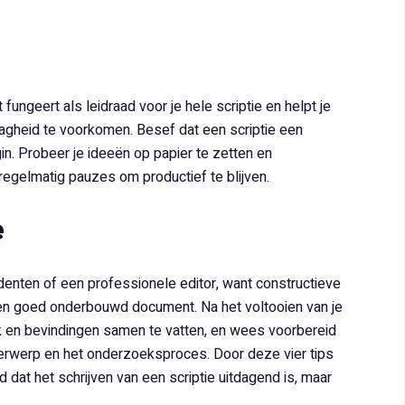
fungeert als leidraad voor je hele scriptie en helpt je
vaagheid te voorkomen. Besef dat een scriptie een
gin. Probeer je ideeën op papier te zetten en
regelmatig pauzes om productief te blijven.
e
denten of een professionele editor, want constructieve
er en goed onderbouwd document. Na het voltooien van je
ek en bevindingen samen te vatten, en wees voorbereid
erwerp en het onderzoeksproces. Door deze vier tips
 dat het schrijven van een scriptie uitdagend is, maar