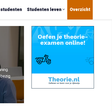
 studenten
Studenten leven
Overzicht
ning.
 bezig