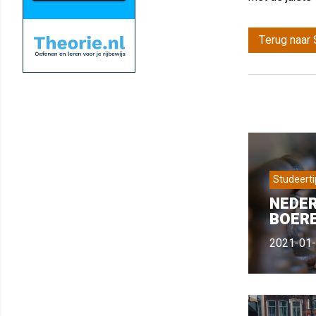
Terug naar 
Studeerti
NEDE
BOERE
2021-01