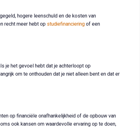
egegeld, hogere leenschuld en de kosten van
een recht meer hebt op
studiefinanciering
of een
s je het gevoel hebt dat je achterloopt op
langrijk om te onthouden dat je niet alleen bent en dat er
hten op financiële onafhankelijkheid of de opbouw van
edt soms ook kansen om waardevolle ervaring op te doen,