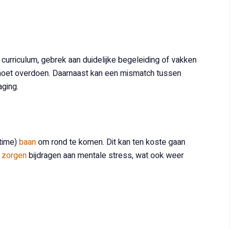
curriculum, gebrek aan duidelijke begeleiding of vakken
n moet overdoen. Daarnaast kan een mismatch tussen
aging.
ttime)
baan
om rond te komen. Dit kan ten koste gaan
e zorgen
bijdragen aan mentale stress, wat ook weer