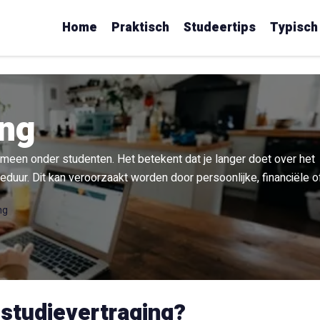
Home
Praktisch
Studeertips
Typisch
ing
meen onder studenten. Het betekent dat je langer doet over het
duur. Dit kan veroorzaakt worden door persoonlijke, financiële o
ng
 studievertraging?