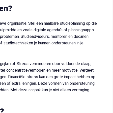
men?
eve organisatie. Stel een haalbare studieplanning op die
hulpmiddelen zoals digitale agenda’s of planningsapps
bij problemen. Studieadviseurs, mentoren en decanen
f studietechnieken je kunnen ondersteunen in je
ijke rol. Stress verminderen door voldoende slaap,
eter concentratievermogen en meer motivatie. Vergeet
gen. Financiële stress kan een grote impact hebben op
sen of extra leningen. Deze vormen van ondersteuning
hten. Met deze aanpak kun je niet alleen vertraging
g?