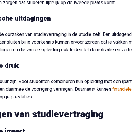
n zorgen dat studeren tijdelijk op de tweede plaats komt.
che uitdagingen
e oorzaken van studievertraging in de studie zelf. Een uitdagend 
 aansluiten bij je voorkennis kunnen ervoor zorgen dat je vakke
ingen en die van de opleiding ook leiden tot demotivatie en vertr
e druk
duur zijn. Veel studenten combineren hun opleiding met een (par
d en daarmee de voortgang vertragen. Daarnaast kunnen
financiël
op je prestaties.
en van studievertraging
e impact