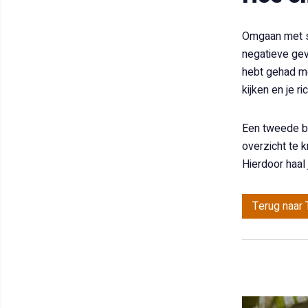
Omgaan met st
negatieve gev
hebt gehad me
kijken en je r
Een tweede be
overzicht te k
Hierdoor haal 
Terug naar 