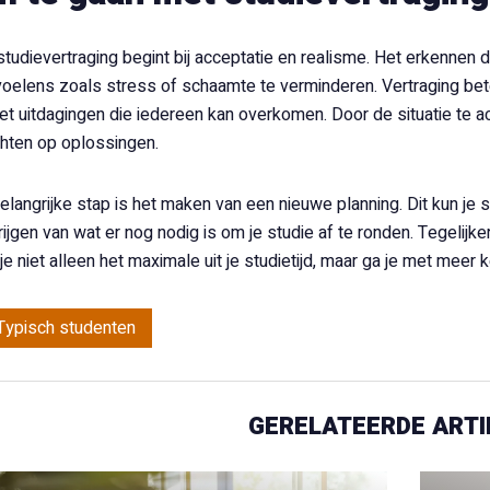
udievertraging begint bij acceptatie en realisme. Het erkennen da
oelens zoals stress of schaamte te verminderen. Vertraging betek
t uitdagingen die iedereen kan overkomen. Door de situatie te a
ichten op oplossingen.
langrijke stap is het maken van een nieuwe planning. Dit kun je
rijgen van wat er nog nodig is om je studie af te ronden. Tegelijker
je niet alleen het maximale uit je studietijd, maar ga je met meer k
Typisch studenten
GERELATEERDE ARTI