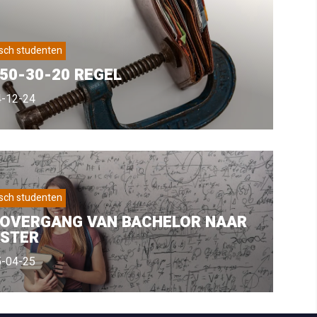
sch studenten
 50-30-20 REGEL
-12-24
sch studenten
 OVERGANG VAN BACHELOR NAAR
STER
-04-25