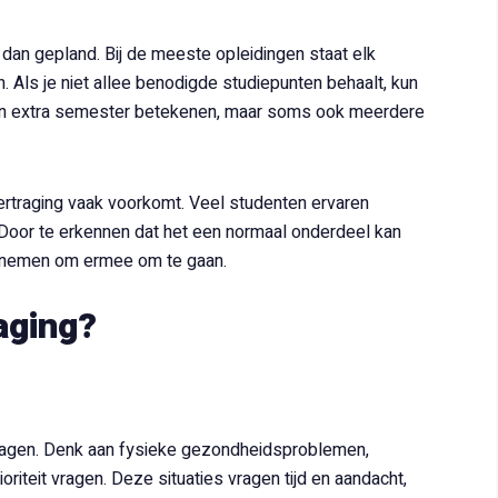
g dan gepland. Bij de meeste opleidingen staat elk
 Als je niet allee benodigde studiepunten behaalt, kun
d één extra semester betekenen, maar soms ook meerdere
ertraging vaak voorkomt. Veel studenten ervaren
 Door te erkennen dat het een normaal onderdeel kan
ndernemen om ermee om te gaan.
aging?
rtragen. Denk aan fysieke gezondheidsproblemen,
riteit vragen. Deze situaties vragen tijd en aandacht,