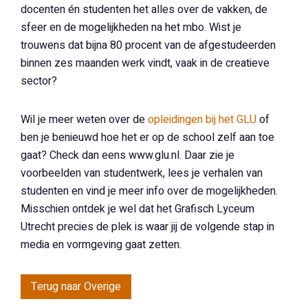
docenten én studenten het alles over de vakken, de
sfeer en de mogelijkheden na het mbo. Wist je
trouwens dat bijna 80 procent van de afgestudeerden
binnen zes maanden werk vindt, vaak in de creatieve
sector?
Wil je meer weten over de
opleidingen bij het GLU
of
ben je benieuwd hoe het er op de school zelf aan toe
gaat? Check dan eens www.glu.nl. Daar zie je
voorbeelden van studentwerk, lees je verhalen van
studenten en vind je meer info over de mogelijkheden.
Misschien ontdek je wel dat het Grafisch Lyceum
Utrecht precies de plek is waar jij de volgende stap in
media en vormgeving gaat zetten.
Terug naar Overige