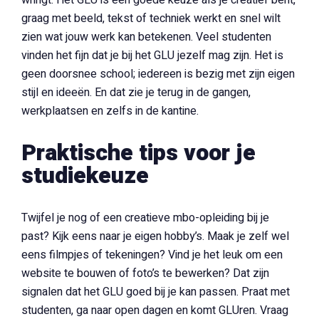
wringt. Het GLU is een goede keuze als je creatief bent,
graag met beeld, tekst of techniek werkt en snel wilt
zien wat jouw werk kan betekenen. Veel studenten
vinden het fijn dat je bij het GLU jezelf mag zijn. Het is
geen doorsnee school; iedereen is bezig met zijn eigen
stijl en ideeën. En dat zie je terug in de gangen,
werkplaatsen en zelfs in de kantine.
Praktische tips voor je
studiekeuze
Twijfel je nog of een creatieve mbo-opleiding bij je
past? Kijk eens naar je eigen hobby’s. Maak je zelf wel
eens filmpjes of tekeningen? Vind je het leuk om een
website te bouwen of foto’s te bewerken? Dat zijn
signalen dat het GLU goed bij je kan passen. Praat met
studenten, ga naar open dagen en komt GLUren. Vraag