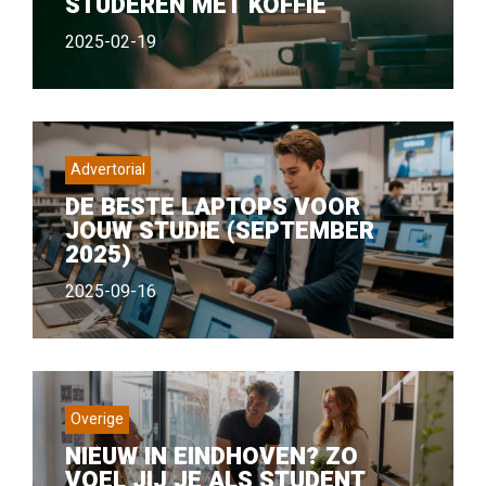
STUDEREN MET KOFFIE
2025-02-19
Advertorial
DE BESTE LAPTOPS VOOR
JOUW STUDIE (SEPTEMBER
2025)
2025-09-16
Overige
NIEUW IN EINDHOVEN? ZO
VOEL JIJ JE ALS STUDENT