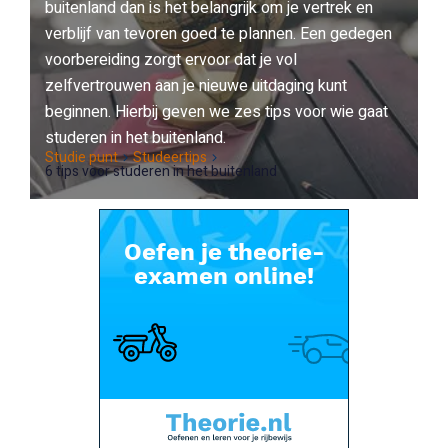
buitenland dan is het belangrijk om je vertrek en
verblijf van tevoren goed te plannen. Een gedegen
voorbereiding zorgt ervoor dat je vol
zelfvertrouwen aan je nieuwe uitdaging kunt
beginnen. Hierbij geven we zes tips voor wie gaat
studeren in het buitenland.
Studie punt
Studeertips
6 tips voor studeren in het buitenland