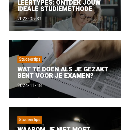
LEERTYPES: ONTDEK JOUW
IDEALE STUDIEMETHODE
2023-05-31
Studeertips
WAT TE DOEN ALS JE GEZAKT
BENT VOOR JE EXAMEN?
2024-11-18
Studeertips
WAAROM JE NIET MOET