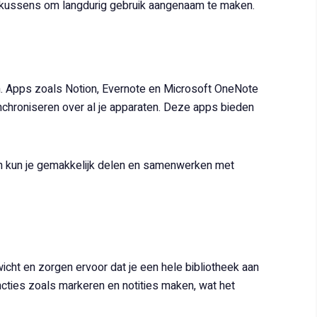
orkussens om langdurig gebruik aangenaam te maken.
en. Apps zoals Notion, Evernote en Microsoft OneNote
nchroniseren over al je apparaten. Deze apps bieden
 en kun je gemakkelijk delen en samenwerken met
wicht en zorgen ervoor dat je een hele bibliotheek aan
cties zoals markeren en notities maken, wat het