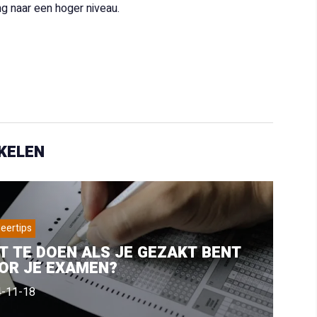
ng naar een hoger niveau.
KELEN
eertips
T TE DOEN ALS JE GEZAKT BENT
OR JE EXAMEN?
-11-18