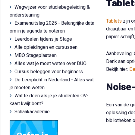
Tablet
Wegwijzer voor studiebegeleiding &
ondersteuning
Tablets
zijn o
Examenuitslag 2025 - Belangrijke data
draagbaar en 
om in je agenda te noteren
papier schrijf
Leerdoelen tijdens je Stage
Alle opleidingen en cursussen
Aanbeveling: 
MBO Stageplaatsen
Denk aan opt
Alles wat je moet weten over DUO
Bekijk hier:
De
Cursus beleggen voor beginners
De Leerplicht in Nederland - Alles wat
Noise-
je moeten weten
Wat te doen als je je studenten OV-
kaart kwijt bent?
Een van de gr
Schaakacademie
oplossing doo
bibliotheken 