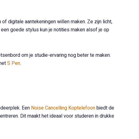
 digitale aantekeningen willen maken. Ze zijn licht,
 een goede stylus kun je notities maken alsof je op
tsenbord om je studie-ervaring nog beter te maken.
et
S Pen
.
tudeerplek. Een
Noise Cancelling Koptelefoon
biedt de
ntreren. Dit maakt het ideaal voor studeren in drukke