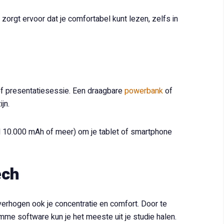
zorgt ervoor dat je comfortabel kunt lezen, zelfs in
 of presentatiesessie. Een draagbare
powerbank
of
jn.
d 10.000 mAh of meer) om je tablet of smartphone
ech
verhogen ook je concentratie en comfort. Door te
mme software kun je het meeste uit je studie halen.