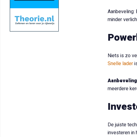
Aanbeveling: 
minder verlich
Power
Niets is zo v
Snelle lader
i
Aanbeveling
meerdere kere
Invest
De juiste tec
investeren in