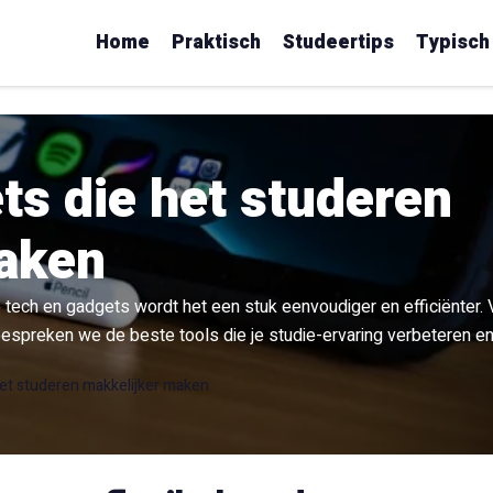
Home
Praktisch
Studeertips
Typisch
ts die het studeren
aken
te tech en gadgets wordt het een stuk eenvoudiger en efficiënter.
 bespreken we de beste tools die je studie-ervaring verbeteren en
et studeren makkelijker maken