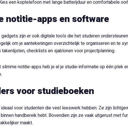
Kies een koptelefoon met lange batterijduur en comfortabele o
 notitie-apps en software
 gadgets zijn er ook digitale tools die het studeren ondersteun
elijk om je aantekeningen overzichtelijk te organiseren en te sy
 takenlijsten, checklists en sjablonen voor projectplanning.
 slimme notitie-apps heb je al je studie-informatie op één plek
.
ers voor studieboeken
n ideaal voor studenten die veel leeswerk hebben. Ze zijn lichtge
binnen handbereik hebt. Bovendien zijn ze vaak uitgerust met fun
kkelijker maakt.