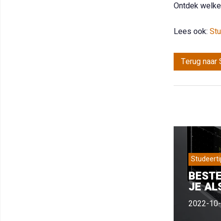
Ontdek welke t
Lees ook:
Stu
Terug naar 
Studeerti
BESTE
JE AL
2022-10