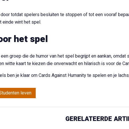
 door totdat spelers besluiten te stoppen of tot een vooraf bepa
 einde wint het spel.
oor het spel
een groep die de humor van het spel begrijpt en aankan, omdat s
n witte kaart te kiezen die onverwacht en hilarisch is voor de Car
ls ben je klaar om Cards Against Humanity te spelen en je lachspi
Studenten leven
GERELATEERDE ARTI