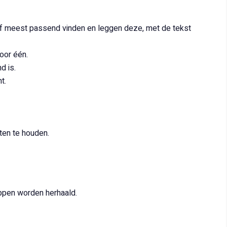
t of meest passend vinden en leggen deze, met de tekst
oor één.
d is.
t.
ten te houden.
ppen worden herhaald.