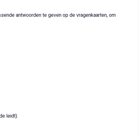
ssende antwoorden te geven op de vragenkaarten, om
e leidt).