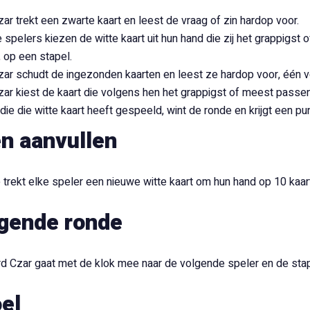
ar trekt een zwarte kaart en leest de vraag of zin hardop voor.
 spelers kiezen de witte kaart uit hun hand die zij het grappigs
 op een stapel.
ar schudt de ingezonden kaarten en leest ze hardop voor, één v
ar kiest de kaart die volgens hen het grappigst of meest passen
die die witte kaart heeft gespeeld, wint de ronde en krijgt een pun
n aanvullen
 trekt elke speler een nieuwe witte kaart om hun hand op 10 kaar
lgende ronde
rd Czar gaat met de klok mee naar de volgende speler en de sta
el