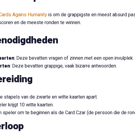
Cards Agains Humanity
is om de grappigste en meest absurd pa
scoren en de meeste ronden te winnen.
enodigdheden
aarten
: Deze bevatten vragen of zinnen met een open invulplek.
arten
: Deze bevatten grappige, vaak bizarre antwoorden.
reiding
e stapels van de zwarte en witte kaarten apart.
ler krijgt 10 witte kaarten.
n speler om te beginnen als de Card Czar (de persoon die de rond
rloop