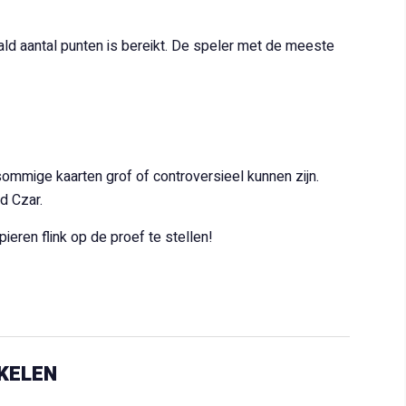
ald aantal punten is bereikt. De speler met de meeste
ommige kaarten grof of controversieel kunnen zijn.
d Czar.
eren flink op de proef te stellen!
KELEN