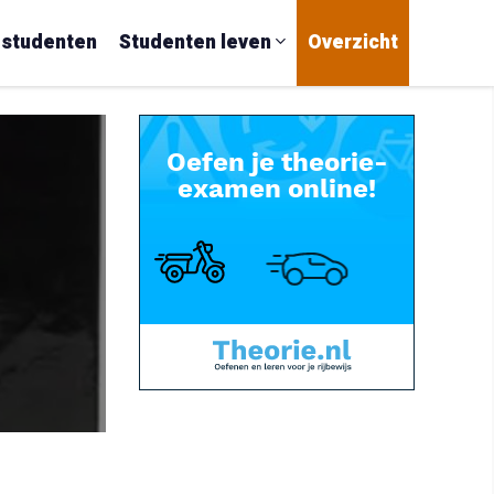
 studenten
Studenten leven
Overzicht