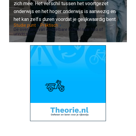
zich mee. Het verschil tussen het voortgezet
onderwijs en het hoger onderwijs is aanwezig en
het kan zelfs duren voordat je gelijkwaardig bent.
Studie punt
Praktisch
De overgang van middelbare school naar hbo of
universiteit