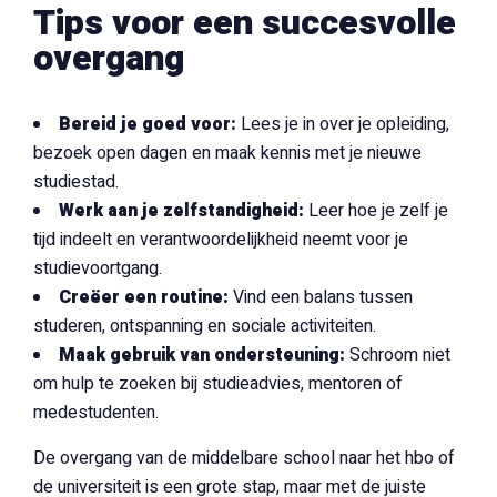
Tips voor een succesvolle
overgang
Bereid je goed voor:
Lees je in over je opleiding,
bezoek open dagen en maak kennis met je nieuwe
studiestad.
Werk aan je zelfstandigheid:
Leer hoe je zelf je
tijd indeelt en verantwoordelijkheid neemt voor je
studievoortgang.
Creëer een routine:
Vind een balans tussen
studeren, ontspanning en sociale activiteiten.
Maak gebruik van ondersteuning:
Schroom niet
om hulp te zoeken bij studieadvies, mentoren of
medestudenten.
De overgang van de middelbare school naar het hbo of
de universiteit is een grote stap, maar met de juiste