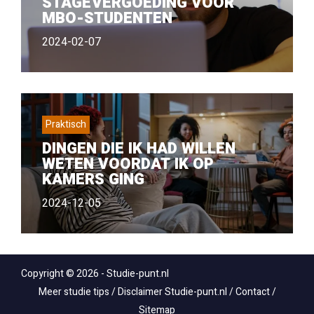
STAGEVERGOEDING VOOR
MBO-STUDENTEN
2024-02-07
Praktisch
DINGEN DIE IK HAD WILLEN
WETEN VOORDAT IK OP
KAMERS GING
2024-12-05
Copyright © 2026 - Studie-punt.nl
Meer studie tips
/
Disclaimer Studie-punt.nl
/
Contact
/
Sitemap