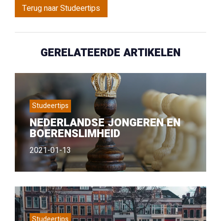
Terug naar Studeertips
GERELATEERDE ARTIKELEN
Studeertips
NEDERLANDSE JONGEREN EN
BOERENSLIMHEID
2021-01-13
Studeertips