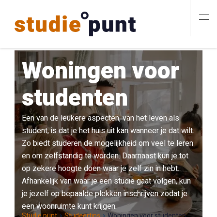
Woningen voor
studenten
Een van de leukere aspecten, van het leven als
student, is dat je het huis uit kan wanneer je dat wilt.
Zo biedt studeren de mogelijkheid om veel te leren
en om zelfstandig te worden. Daarnaast kun je tot
op zekere hoogte doen waar je zelf zin in hebt.
Afhankelijk van waar je een studie gaat volgen, kun
je jezelf op bepaalde plekken inschrijven zodat je
een woonruimte kunt krijgen.
Studie punt
Studeertips
Woningen voor studenten