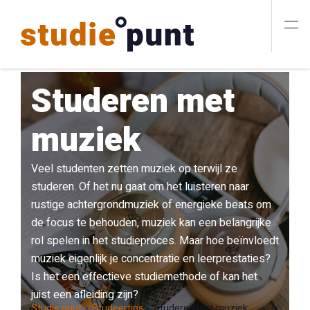
Studeren met
muziek
Veel studenten zetten muziek op terwijl ze
studeren. Of het nu gaat om het luisteren naar
rustige achtergrondmuziek of energieke beats om
de focus te behouden, muziek kan een belangrijke
rol spelen in het studieproces. Maar hoe beïnvloedt
muziek eigenlijk je concentratie en leerprestaties?
Is het een effectieve studiemethode of kan het
juist een afleiding zijn?
Studie punt
Studeertips
Studeren met muziek