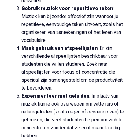
hersenen.
Gebruik muziek voor repetitieve taken
:
Muziek kan bijzonder effectief zijn wanneer je
repetitieve, eenvoudige taken uitvoert, zoals het
organiseren van aantekeningen of het leren van
vocabulaire.
Maak gebruik van afspeellijsten
: Er zijn
verschillende afspeellijsten beschikbaar voor
studenten die willen studeren. Zoek naar
afspeellijsten voor focus of concentratie die
speciaal zijn samengesteld om de productiviteit
te bevorderen.
Experimenteer met geluiden
: In plaats van
muziek kun je ook overwegen om witte ruis of
natuurgeluiden (zoals regen of oceaangolven) te
gebruiken, die veel studenten helpen om zich te
concentreren zonder dat ze echt muziek nodig
hebben.