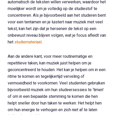
automatisch de teksten willen verwerken, waardoor het
moeilijker wordt om je volledig op de studiestof te
concentreren. Als je bijvoorbeeld aan het studeren bent
voor een tentamen en je luistert naar muziek met veel
tekst, kan het zijn dat je hersenen de tekst op een
onbewust niveau blijven volgen, wat je focus afleidt van
het
studiemateriaal
.
Aan de andere kant, voor meer routinematige en
repetitieve taken, kan muziek juist helpen om je
geconcentreerd te houden. Het kan je helpen om in een
ritme te komen en tegelijkertijd verveling of
vermoeidheid te voorkomen. Veel studenten gebruiken
bijvoorbeeld muziek om hun studeersessies te ‘timen’
of om in een bepaalde stemming te komen die hen
helpt sneller door hun taken te werken. Het helpt hen
om hun energie te verhogen en zich niet af te laten