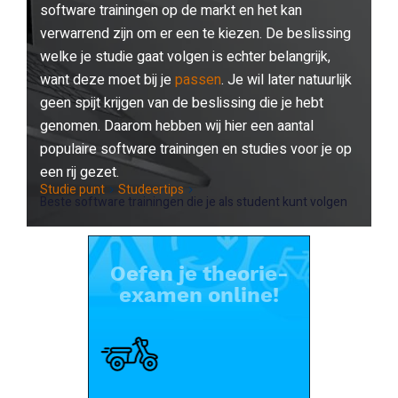
software trainingen op de markt en het kan
verwarrend zijn om er een te kiezen. De beslissing
welke je studie gaat volgen is echter belangrijk,
want deze moet bij je
passen
. Je wil later natuurlijk
geen spijt krijgen van de beslissing die je hebt
genomen. Daarom hebben wij hier een aantal
populaire software trainingen en studies voor je op
een rij gezet.
Studie punt
Studeertips
Beste software trainingen die je als student kunt volgen