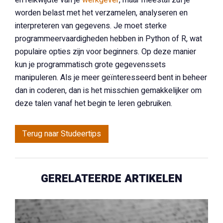
en reikwijdte van je
werkgever
, maar meestal zul je
worden belast met het verzamelen, analyseren en
interpreteren van gegevens. Je moet sterke
programmeervaardigheden hebben in Python of R, wat
populaire opties zijn voor beginners. Op deze manier
kun je programmatisch grote gegevenssets
manipuleren. Als je meer geïnteresseerd bent in beheer
dan in coderen, dan is het misschien gemakkelijker om
deze talen vanaf het begin te leren gebruiken.
Terug naar Studeertips
GERELATEERDE ARTIKELEN