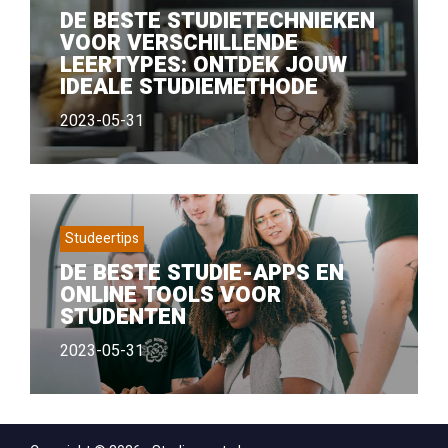
DE BESTE STUDIETECHNIEKEN
VOOR VERSCHILLENDE
LEERTYPES: ONTDEK JOUW
IDEALE STUDIEMETHODE
2023-05-31
Studeertips
DE BESTE STUDIE-APPS EN
ONLINE TOOLS VOOR
STUDENTEN
2023-05-31